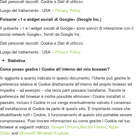
Dati personali raccolti: Cookie e Dati di utilizzo.
Luogo del trattamento : USA –
Privacy Policy
Pulsante +1 e widget sociali di Google+ (Google Inc.)
Il pulsante +1 e i widget sociali di Google+ sono servizi di interazione con il
social network Google+, forniti da Google Inc.
Dati personali raccolti: Cookie e Dati di utilizzo.
Luogo del trattamento : USA –
Privacy Policy
Statistica
Come posso gestire i Cookie all’interno del mio browser?
In aggiunta a quanto indicato in questo documento, l’Utente può gestire le
preferenze relative ai Cookie direttamente all’interno del proprio browser ed
impedire – ad esempio – che terze parti possano installarne. Tramite le
preferenze del browser è inoltre possibile eliminare i Cookie installati in
passato, incluso il Cookie in cui venga eventualmente salvato il consenso
all’installazione di Cookie da parte di questo sito. È importante notare che
disabilitando tutti i Cookie, il funzionamento di questo sito potrebbe essere
compromesso. Puoi trovare informazioni su come gestire i Cookie nel tuo
browser ai seguenti indirizzi:
Google Chrome
,
Mozilla Firefox
,
Apple
Safari
and
Microsoft Windows Explorer
.