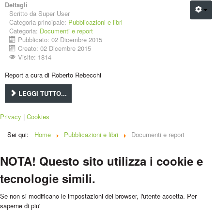
Dettagli
Scritto da
Super User
Categoria principale:
Pubblicazioni e libri
Categoria:
Documenti e report
Pubblicato: 02 Dicembre 2015
Creato: 02 Dicembre 2015
Visite: 1814
Report a cura di Roberto Rebecchi
LEGGI TUTTO...
Privacy
|
Cookies
Sei qui:
Home
Pubblicazioni e libri
Documenti e report
NOTA! Questo sito utilizza i cookie e
tecnologie simili.
Se non si modificano le impostazioni del browser, l'utente accetta.
Per
saperne di piu'