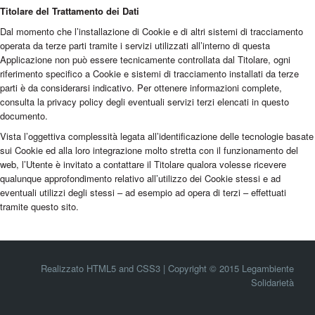
Titolare del Trattamento dei Dati
Dal momento che l’installazione di Cookie e di altri sistemi di tracciamento
operata da terze parti tramite i servizi utilizzati all’interno di questa
Applicazione non può essere tecnicamente controllata dal Titolare, ogni
riferimento specifico a Cookie e sistemi di tracciamento installati da terze
parti è da considerarsi indicativo. Per ottenere informazioni complete,
consulta la privacy policy degli eventuali servizi terzi elencati in questo
documento.
Vista l’oggettiva complessità legata all’identificazione delle tecnologie basate
sui Cookie ed alla loro integrazione molto stretta con il funzionamento del
web, l’Utente è invitato a contattare il Titolare qualora volesse ricevere
qualunque approfondimento relativo all’utilizzo dei Cookie stessi e ad
eventuali utilizzi degli stessi – ad esempio ad opera di terzi – effettuati
tramite questo sito.
Realizzato HTML5 and CSS3 | Copyright © 2015 Legambiente
Solidarietà