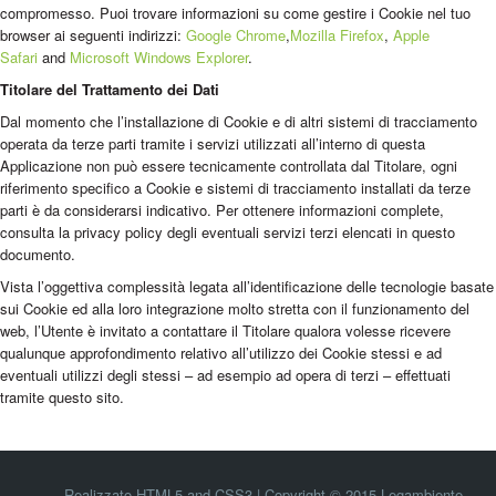
compromesso. Puoi trovare informazioni su come gestire i Cookie nel tuo
browser ai seguenti indirizzi:
Google Chrome
,
Mozilla Firefox
,
Apple
Safari
and
Microsoft Windows Explorer
.
Titolare del Trattamento dei Dati
Dal momento che l’installazione di Cookie e di altri sistemi di tracciamento
operata da terze parti tramite i servizi utilizzati all’interno di questa
Applicazione non può essere tecnicamente controllata dal Titolare, ogni
riferimento specifico a Cookie e sistemi di tracciamento installati da terze
parti è da considerarsi indicativo. Per ottenere informazioni complete,
consulta la privacy policy degli eventuali servizi terzi elencati in questo
documento.
Vista l’oggettiva complessità legata all’identificazione delle tecnologie basate
sui Cookie ed alla loro integrazione molto stretta con il funzionamento del
web, l’Utente è invitato a contattare il Titolare qualora volesse ricevere
qualunque approfondimento relativo all’utilizzo dei Cookie stessi e ad
eventuali utilizzi degli stessi – ad esempio ad opera di terzi – effettuati
tramite questo sito.
Realizzato HTML5 and CSS3 | Copyright © 2015 Legambiente