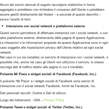
Alcuni dei servizi elencati di seguito raccolgono statistiche in forma
aggregata e potrebbero non richiedere il consenso dell’Utente o potrebbero
essere gestiti direttamente dal titolare – a seconda di quanto descritto –
senza l’ausilio di terzi.
Interazione con social network e piattaforme esterne
Questi servizi permettono di effettuare interazioni con i social network, o con
altre piattaforme esterne, direttamente dalle pagine di questa Applicazione.
Le interazioni e le informazioni acquisite da questa Applicazione sono in ogni
caso soggette alle impostazioni privacy dell’Utente relative ad ogni social
network.
Nel caso in cui sia installato un servizio di interazione con i social network, è
possibile che, anche nel caso gli Utenti non utilizzino il servizio, lo stesso
raccolga dati di traffico relativi alle pagine in cui è installato.
Pulsante Mi Piace e widget sociali di Facebook (Facebook, Inc.)
Il pulsante “Mi Piace” e i widget sociali di Facebook sono servizi di
interazione con il social network Facebook, forniti da Facebook, Inc.
Dati personali raccolti: Cookie e Dati di utilizzo.
Luogo del trattamento : USA –
Privacy Policy
Pulsante Tweet e widget sociali di Twitter (Twitter, Inc.)