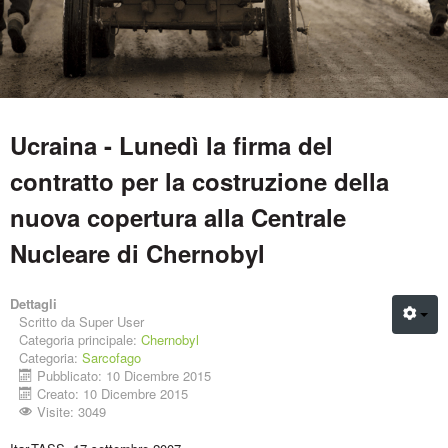
Ucraina - Lunedì la firma del
contratto per la costruzione della
nuova copertura alla Centrale
Nucleare di Chernobyl
Dettagli
Scritto da
Super User
Categoria principale:
Chernobyl
Categoria:
Sarcofago
Pubblicato: 10 Dicembre 2015
Creato: 10 Dicembre 2015
Visite: 3049