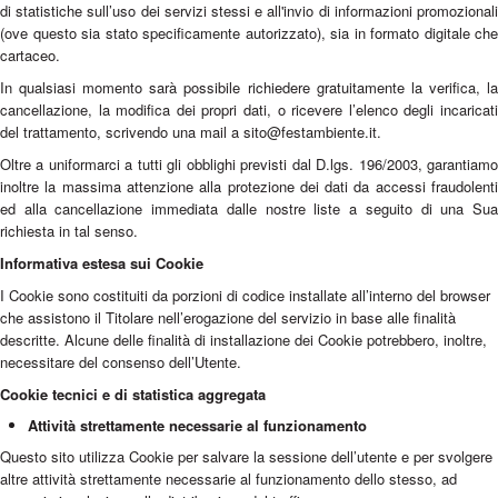
di statistiche sull’uso dei servizi stessi e all'invio di informazioni promozionali
(ove questo sia stato specificamente autorizzato), sia in formato digitale che
cartaceo.
In qualsiasi momento sarà possibile richiedere gratuitamente la verifica, la
cancellazione, la modifica dei propri dati, o ricevere l’elenco degli incaricati
del trattamento, scrivendo una mail a sito@festambiente.it.
Oltre a uniformarci a tutti gli obblighi previsti dal D.lgs. 196/2003, garantiamo
inoltre la massima attenzione alla protezione dei dati da accessi fraudolenti
ed alla cancellazione immediata dalle nostre liste a seguito di una Sua
richiesta in tal senso.
Informativa estesa sui Cookie
I Cookie sono costituiti da porzioni di codice installate all’interno del browser
che assistono il Titolare nell’erogazione del servizio in base alle finalità
descritte. Alcune delle finalità di installazione dei Cookie potrebbero, inoltre,
necessitare del consenso dell’Utente.
Cookie tecnici e di statistica aggregata
Attività strettamente necessarie al funzionamento
Questo sito utilizza Cookie per salvare la sessione dell’utente e per svolgere
altre attività strettamente necessarie al funzionamento dello stesso, ad