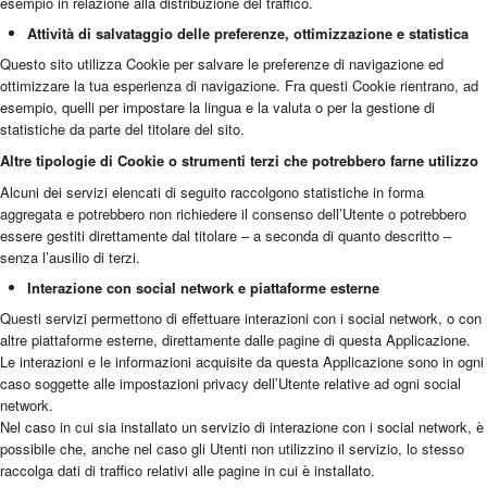
esempio in relazione alla distribuzione del traffico.
Attività di salvataggio delle preferenze, ottimizzazione e statistica
Questo sito utilizza Cookie per salvare le preferenze di navigazione ed
ottimizzare la tua esperienza di navigazione. Fra questi Cookie rientrano, ad
esempio, quelli per impostare la lingua e la valuta o per la gestione di
statistiche da parte del titolare del sito.
Altre tipologie di Cookie o strumenti terzi che potrebbero farne utilizzo
Alcuni dei servizi elencati di seguito raccolgono statistiche in forma
aggregata e potrebbero non richiedere il consenso dell’Utente o potrebbero
essere gestiti direttamente dal titolare – a seconda di quanto descritto –
senza l’ausilio di terzi.
Interazione con social network e piattaforme esterne
Questi servizi permettono di effettuare interazioni con i social network, o con
altre piattaforme esterne, direttamente dalle pagine di questa Applicazione.
Le interazioni e le informazioni acquisite da questa Applicazione sono in ogni
caso soggette alle impostazioni privacy dell’Utente relative ad ogni social
network.
Nel caso in cui sia installato un servizio di interazione con i social network, è
possibile che, anche nel caso gli Utenti non utilizzino il servizio, lo stesso
raccolga dati di traffico relativi alle pagine in cui è installato.