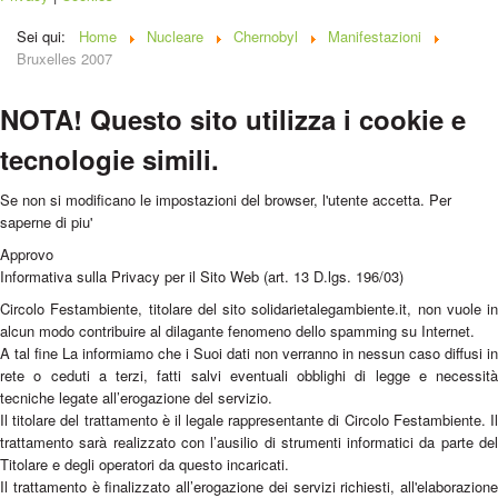
Sei qui:
Home
Nucleare
Chernobyl
Manifestazioni
Bruxelles 2007
NOTA! Questo sito utilizza i cookie e
tecnologie simili.
Se non si modificano le impostazioni del browser, l'utente accetta.
Per
saperne di piu'
Approvo
Informativa sulla Privacy per il Sito Web (art. 13 D.lgs. 196/03)
Circolo Festambiente, titolare del sito solidarietalegambiente.it, non vuole in
alcun modo contribuire al dilagante fenomeno dello spamming su Internet.
A tal fine La informiamo che i Suoi dati non verranno in nessun caso diffusi in
rete o ceduti a terzi, fatti salvi eventuali obblighi di legge e necessità
tecniche legate all’erogazione del servizio.
Il titolare del trattamento è il legale rappresentante di Circolo Festambiente. Il
trattamento sarà realizzato con l’ausilio di strumenti informatici da parte del
Titolare e degli operatori da questo incaricati.
Il trattamento è finalizzato all’erogazione dei servizi richiesti, all'elaborazione