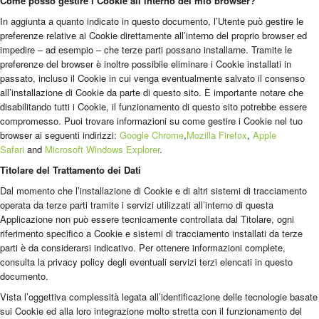
Come posso gestire i Cookie all’interno del mio browser?
In aggiunta a quanto indicato in questo documento, l’Utente può gestire le
preferenze relative ai Cookie direttamente all’interno del proprio browser ed
impedire – ad esempio – che terze parti possano installarne. Tramite le
preferenze del browser è inoltre possibile eliminare i Cookie installati in
passato, incluso il Cookie in cui venga eventualmente salvato il consenso
all’installazione di Cookie da parte di questo sito. È importante notare che
disabilitando tutti i Cookie, il funzionamento di questo sito potrebbe essere
compromesso. Puoi trovare informazioni su come gestire i Cookie nel tuo
browser ai seguenti indirizzi:
Google Chrome
,
Mozilla Firefox
,
Apple
Safari
and
Microsoft Windows Explorer
.
Titolare del Trattamento dei Dati
Dal momento che l’installazione di Cookie e di altri sistemi di tracciamento
operata da terze parti tramite i servizi utilizzati all’interno di questa
Applicazione non può essere tecnicamente controllata dal Titolare, ogni
riferimento specifico a Cookie e sistemi di tracciamento installati da terze
parti è da considerarsi indicativo. Per ottenere informazioni complete,
consulta la privacy policy degli eventuali servizi terzi elencati in questo
documento.
Vista l’oggettiva complessità legata all’identificazione delle tecnologie basate
sui Cookie ed alla loro integrazione molto stretta con il funzionamento del