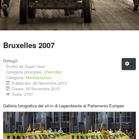
Bruxelles 2007
Dettagli
Scritto da
Super User
Categoria principale:
Chernobyl
Categoria:
Manifestazioni
Pubblicato: 05 Novembre 2015
Creato: 05 Novembre 2015
Visite: 2197
Galleria fotografica del sit-in di Legambiente al Parlamento Europeo