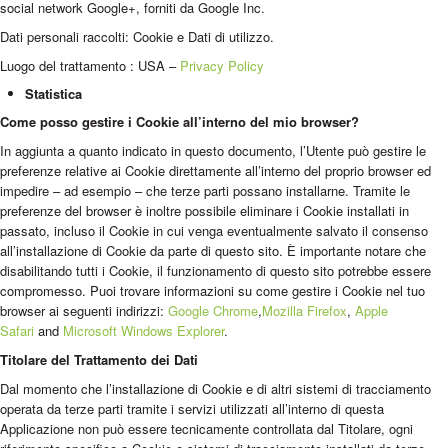
social network Google+, forniti da Google Inc.
Dati personali raccolti: Cookie e Dati di utilizzo.
Luogo del trattamento : USA –
Privacy Policy
Statistica
Come posso gestire i Cookie all’interno del mio browser?
In aggiunta a quanto indicato in questo documento, l’Utente può gestire le
preferenze relative ai Cookie direttamente all’interno del proprio browser ed
impedire – ad esempio – che terze parti possano installarne. Tramite le
preferenze del browser è inoltre possibile eliminare i Cookie installati in
passato, incluso il Cookie in cui venga eventualmente salvato il consenso
all’installazione di Cookie da parte di questo sito. È importante notare che
disabilitando tutti i Cookie, il funzionamento di questo sito potrebbe essere
compromesso. Puoi trovare informazioni su come gestire i Cookie nel tuo
browser ai seguenti indirizzi:
Google Chrome
,
Mozilla Firefox
,
Apple
Safari
and
Microsoft Windows Explorer
.
Titolare del Trattamento dei Dati
Dal momento che l’installazione di Cookie e di altri sistemi di tracciamento
operata da terze parti tramite i servizi utilizzati all’interno di questa
Applicazione non può essere tecnicamente controllata dal Titolare, ogni