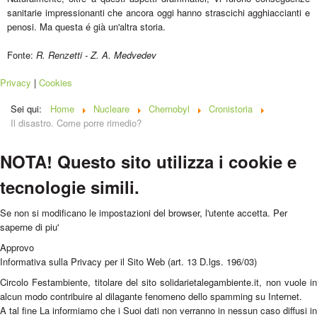
sanitarie impressionanti che ancora oggi hanno strascichi agghiaccianti e
penosi. Ma questa é già un'altra storia.
Fonte:
R. Renzetti - Z. A. Medvedev
Privacy
|
Cookies
Sei qui:
Home
Nucleare
Chernobyl
Cronistoria
Il disastro. Come porre rimedio?
NOTA! Questo sito utilizza i cookie e
tecnologie simili.
Se non si modificano le impostazioni del browser, l'utente accetta.
Per
saperne di piu'
Approvo
Informativa sulla Privacy per il Sito Web (art. 13 D.lgs. 196/03)
Circolo Festambiente, titolare del sito solidarietalegambiente.it, non vuole in
alcun modo contribuire al dilagante fenomeno dello spamming su Internet.
A tal fine La informiamo che i Suoi dati non verranno in nessun caso diffusi in