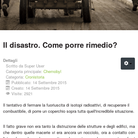
Il disastro. Come porre rimedio?
Dettagli
Scritto da
Super User
Categoria principale:
Chernobyl
Categoria:
Cronistoria
Pubblicato: 14 Settembre 2015
Creato: 14 Settembre 2015
Visite: 2921
Il tentativo di fermare la fuoriuscita di isotopi radioattivi, di recuperare il
combustibile, di porre un coperchio sopra tutta quell'incredibile situazione.
Il fatto grave non era tanto la distruzione delle strutture e degli edifici, ma
che dentro quelle macerie vi era ancora un nocciolo, ora a contatto con