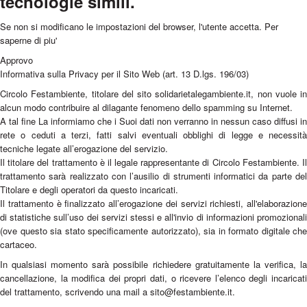
tecnologie simili.
Se non si modificano le impostazioni del browser, l'utente accetta.
Per
saperne di piu'
Approvo
Informativa sulla Privacy per il Sito Web (art. 13 D.lgs. 196/03)
Circolo Festambiente, titolare del sito solidarietalegambiente.it, non vuole in
alcun modo contribuire al dilagante fenomeno dello spamming su Internet.
A tal fine La informiamo che i Suoi dati non verranno in nessun caso diffusi in
rete o ceduti a terzi, fatti salvi eventuali obblighi di legge e necessità
tecniche legate all’erogazione del servizio.
Il titolare del trattamento è il legale rappresentante di Circolo Festambiente. Il
trattamento sarà realizzato con l’ausilio di strumenti informatici da parte del
Titolare e degli operatori da questo incaricati.
Il trattamento è finalizzato all’erogazione dei servizi richiesti, all'elaborazione
di statistiche sull’uso dei servizi stessi e all'invio di informazioni promozionali
(ove questo sia stato specificamente autorizzato), sia in formato digitale che
cartaceo.
In qualsiasi momento sarà possibile richiedere gratuitamente la verifica, la
cancellazione, la modifica dei propri dati, o ricevere l’elenco degli incaricati
del trattamento, scrivendo una mail a sito@festambiente.it.