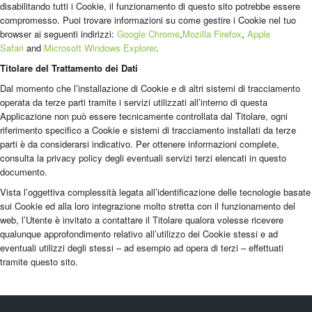
disabilitando tutti i Cookie, il funzionamento di questo sito potrebbe essere
compromesso. Puoi trovare informazioni su come gestire i Cookie nel tuo
browser ai seguenti indirizzi:
Google Chrome
,
Mozilla Firefox
,
Apple
Safari
and
Microsoft Windows Explorer
.
Titolare del Trattamento dei Dati
Dal momento che l’installazione di Cookie e di altri sistemi di tracciamento
operata da terze parti tramite i servizi utilizzati all’interno di questa
Applicazione non può essere tecnicamente controllata dal Titolare, ogni
riferimento specifico a Cookie e sistemi di tracciamento installati da terze
parti è da considerarsi indicativo. Per ottenere informazioni complete,
consulta la privacy policy degli eventuali servizi terzi elencati in questo
documento.
Vista l’oggettiva complessità legata all’identificazione delle tecnologie basate
sui Cookie ed alla loro integrazione molto stretta con il funzionamento del
web, l’Utente è invitato a contattare il Titolare qualora volesse ricevere
qualunque approfondimento relativo all’utilizzo dei Cookie stessi e ad
eventuali utilizzi degli stessi – ad esempio ad opera di terzi – effettuati
tramite questo sito.