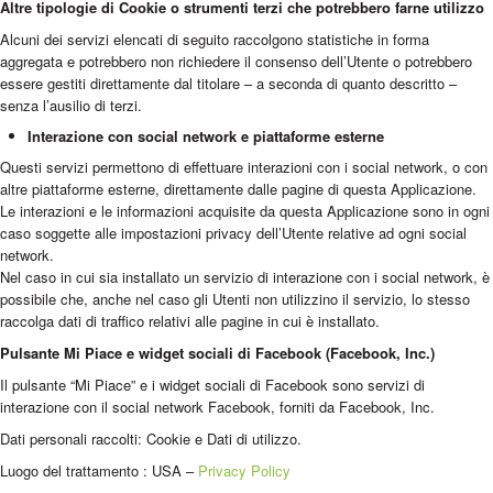
Altre tipologie di Cookie o strumenti terzi che potrebbero farne utilizzo
Alcuni dei servizi elencati di seguito raccolgono statistiche in forma
aggregata e potrebbero non richiedere il consenso dell’Utente o potrebbero
essere gestiti direttamente dal titolare – a seconda di quanto descritto –
senza l’ausilio di terzi.
Interazione con social network e piattaforme esterne
Questi servizi permettono di effettuare interazioni con i social network, o con
altre piattaforme esterne, direttamente dalle pagine di questa Applicazione.
Le interazioni e le informazioni acquisite da questa Applicazione sono in ogni
caso soggette alle impostazioni privacy dell’Utente relative ad ogni social
network.
Nel caso in cui sia installato un servizio di interazione con i social network, è
possibile che, anche nel caso gli Utenti non utilizzino il servizio, lo stesso
raccolga dati di traffico relativi alle pagine in cui è installato.
Pulsante Mi Piace e widget sociali di Facebook (Facebook, Inc.)
Il pulsante “Mi Piace” e i widget sociali di Facebook sono servizi di
interazione con il social network Facebook, forniti da Facebook, Inc.
Dati personali raccolti: Cookie e Dati di utilizzo.
Luogo del trattamento : USA –
Privacy Policy