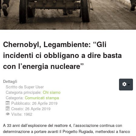
Chernobyl, Legambiente: “Gli
incidenti ci obbligano a dire basta
con l’energia nucleare”
Dettagli
Scritto da
Super User
Categoria principale:
Chi siamo
Categoria:
Comunicati stampa
Pubblicato: 26 Aprile 2019
Creato: 26 Aprile 2019
Visite: 1962
A 33 anni dall’esplosione del reattore 4, l’associazione continua con
determinazione a portare avanti il Progetto Rugiada, mettendosi a fianco