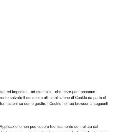
rowser ed impedire – ad esempio – che terze parti possano
mente salvato il consenso all’installazione di Cookie da parte di
nformazioni su come gestire i Cookie nel tuo browser ai seguenti
sta Applicazione non può essere tecnicamente controllata dal