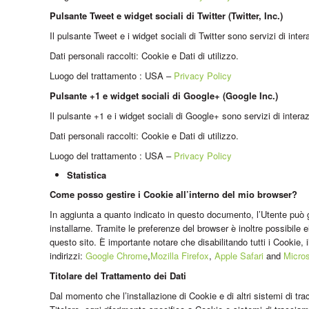
Pulsante Tweet e widget sociali di Twitter (Twitter, Inc.)
Il pulsante Tweet e i widget sociali di Twitter sono servizi di intera
Dati personali raccolti: Cookie e Dati di utilizzo.
Luogo del trattamento : USA –
Privacy Policy
Pulsante +1 e widget sociali di Google+ (Google Inc.)
Il pulsante +1 e i widget sociali di Google+ sono servizi di intera
Dati personali raccolti: Cookie e Dati di utilizzo.
Luogo del trattamento : USA –
Privacy Policy
Statistica
Come posso gestire i Cookie all’interno del mio browser?
In aggiunta a quanto indicato in questo documento, l’Utente può g
installarne. Tramite le preferenze del browser è inoltre possibile 
questo sito. È importante notare che disabilitando tutti i Cookie
indirizzi:
Google Chrome
,
Mozilla Firefox
,
Apple Safari
and
Micro
Titolare del Trattamento dei Dati
Dal momento che l’installazione di Cookie e di altri sistemi di tra