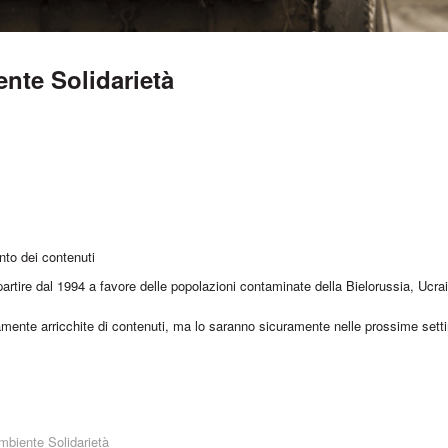
ente Solidarietà
nto dei contenuti
artire dal 1994 a favore delle popolazioni contaminate della Bielorussia, Ucra
ente arricchite di contenuti, ma lo saranno sicuramente nelle prossime set
ambiente Solidarietà