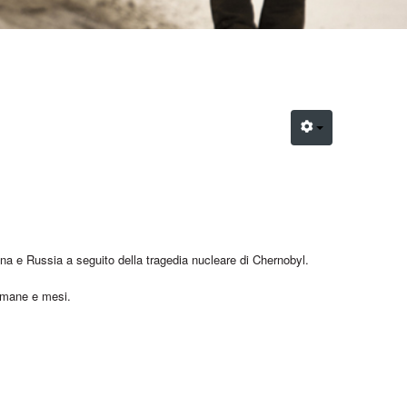
ina e Russia a seguito della tragedia nucleare di Chernobyl.
timane e mesi.