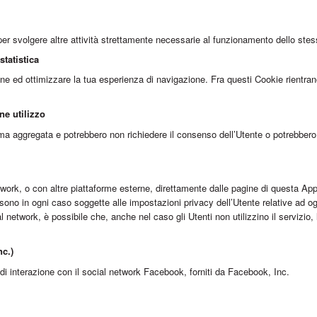
er svolgere altre attività strettamente necessarie al funzionamento dello stess
statistica
ne ed ottimizzare la tua esperienza di navigazione. Fra questi Cookie rientrano
ne utilizzo
orma aggregata e potrebbero non richiedere il consenso dell’Utente o potrebbero
etwork, o con altre piattaforme esterne, direttamente dalle pagine di questa App
sono in ogni caso soggette alle impostazioni privacy dell’Utente relative ad og
l network, è possibile che, anche nel caso gli Utenti non utilizzino il servizio, l
nc.)
 di interazione con il social network Facebook, forniti da Facebook, Inc.