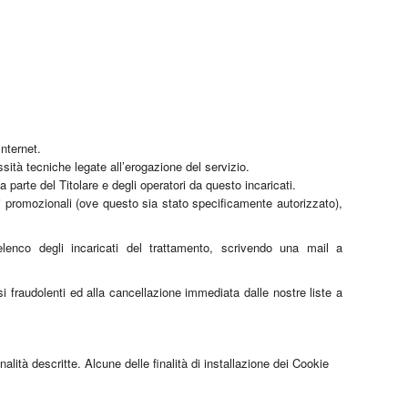
nternet.
ssità tecniche legate all’erogazione del servizio.
a parte del Titolare e degli operatori da questo incaricati.
zioni promozionali (ove questo sia stato specificamente autorizzato),
’elenco degli incaricati del trattamento, scrivendo una mail a
si fraudolenti ed alla cancellazione immediata dalle nostre liste a
nalità descritte. Alcune delle finalità di installazione dei Cookie