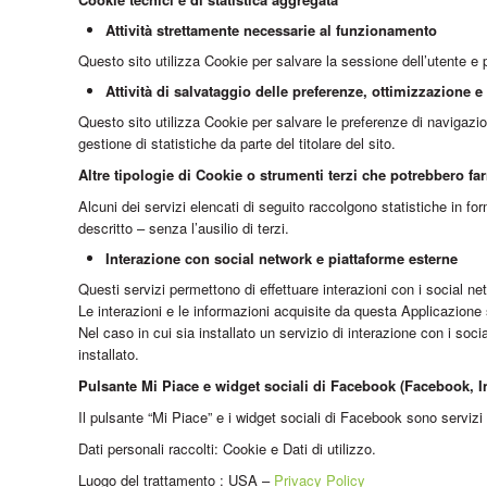
Attività strettamente necessarie al funzionamento
Questo sito utilizza Cookie per salvare la sessione dell’utente e p
Attività di salvataggio delle preferenze, ottimizzazione e 
Questo sito utilizza Cookie per salvare le preferenze di navigazio
gestione di statistiche da parte del titolare del sito.
Altre tipologie di Cookie o strumenti terzi che potrebbero far
Alcuni dei servizi elencati di seguito raccolgono statistiche in f
descritto – senza l’ausilio di terzi.
Interazione con social network e piattaforme esterne
Questi servizi permettono di effettuare interazioni con i social n
Le interazioni e le informazioni acquisite da questa Applicazione 
Nel caso in cui sia installato un servizio di interazione con i socia
installato.
Pulsante Mi Piace e widget sociali di Facebook (Facebook, I
Il pulsante “Mi Piace” e i widget sociali di Facebook sono servizi
Dati personali raccolti: Cookie e Dati di utilizzo.
Luogo del trattamento : USA –
Privacy Policy