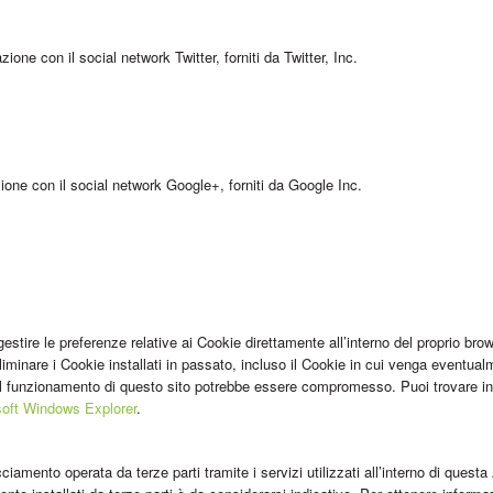
zione con il social network Twitter, forniti da Twitter, Inc.
zione con il social network Google+, forniti da Google Inc.
estire le preferenze relative ai Cookie direttamente all’interno del proprio b
eliminare i Cookie installati in passato, incluso il Cookie in cui venga eventual
, il funzionamento di questo sito potrebbe essere compromesso. Puoi trovare i
soft Windows Explorer
.
cciamento operata da terze parti tramite i servizi utilizzati all’interno di que